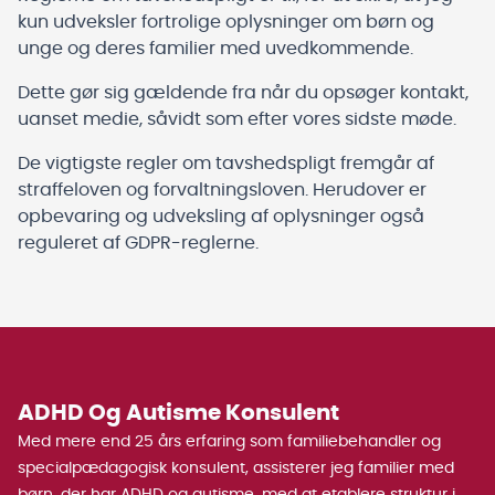
kun udveksler fortrolige oplysninger om børn og
unge og deres familier med uvedkommende.
Dette gør sig gældende fra når du opsøger kontakt,
uanset medie, såvidt som efter vores sidste møde.
De vigtigste regler om tavshedspligt fremgår af
straffeloven og forvaltningsloven. Herudover er
opbevaring og udveksling af oplysninger også
reguleret af GDPR-reglerne.
ADHD Og Autisme Konsulent
Med mere end 25 års erfaring som familiebehandler og
specialpædagogisk konsulent, assisterer jeg familier med