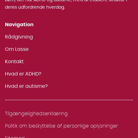
børn, der har ADHD og autisme, med at etablere struktur i
deres udfordrende hverdag.
Navigation
Rådgivning
Om Lasse
Kontakt
Hvad er ADHD?
Hvad er autisme?
Tilgængelighedserklæring
Politik om beskyttelse af personlige oplysninger