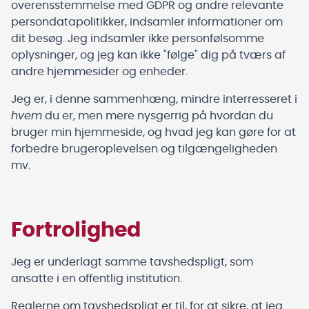
overensstemmelse med
GDPR
og andre relevante
persondatapolitikker, indsamler informationer om
dit besøg. Jeg indsamler ikke personfølsomme
oplysninger, og jeg kan ikke "følge" dig på tværs af
andre hjemmesider og enheder.
Jeg er, i denne sammenhæng, mindre interresseret i
hvem
du er, men mere nysgerrig på hvordan du
bruger min hjemmeside, og hvad jeg kan gøre for at
forbedre brugeroplevelsen og tilgængeligheden
mv.
Fortrolighed
Jeg er underlagt samme tavshedspligt, som
ansatte i en offentlig institution.
Reglerne om tavshedspligt er til, for at sikre, at jeg