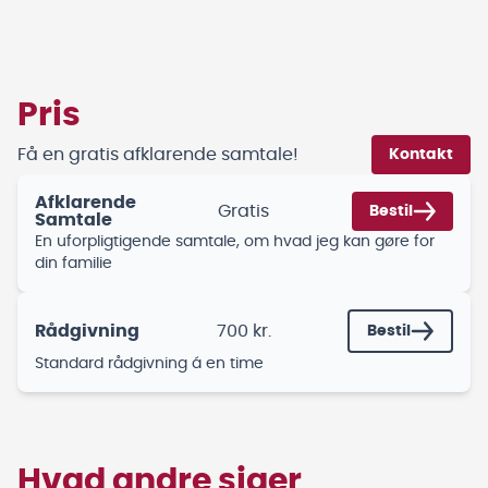
Pris
Få en gratis afklarende samtale!
Kontakt
Afklarende
Gratis
Bestil
Samtale
En uforpligtigende samtale, om hvad jeg kan gøre for
din familie
Rådgivning
700 kr.
Bestil
Standard rådgivning á en time
Hvad andre siger