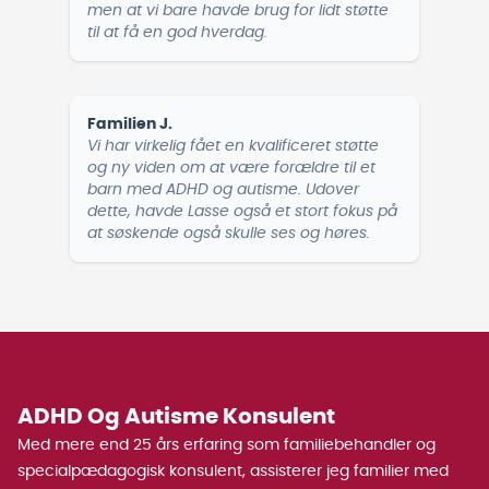
men at vi bare havde brug for lidt støtte
til at få en god hverdag.
Familien J.
Vi har virkelig fået en kvalificeret støtte
og ny viden om at være forældre til et
barn med ADHD og autisme. Udover
dette, havde Lasse også et stort fokus på
at søskende også skulle ses og høres.
ADHD Og Autisme Konsulent
Med mere end 25 års erfaring som familiebehandler og
specialpædagogisk konsulent, assisterer jeg familier med