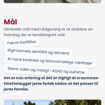
Mål
Generelle mål med rådgivning er at etablere en
hverdag der er kendetegnet ved:
Færre konflikter
Øge barnets selvtillid og selværd
At have konkrete og letanvendelige værktøjer
Større viden og indsigt i ADHD og autisme
Det er min erfaring at det er vigtigt at vi sammen
tilrettelægger jeres forløb sådan at det passer til
jeres familie.