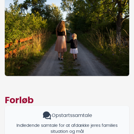
Forløb
Opstartssamtale
Indledende samtale for at afdække jeres families
situation og mål