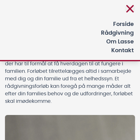
ADHD Og Autisme Konsulent
Forside
Rådgivning
RÅDGIVNING
Om Lasse
Kontakt
Rådgivning dækker forskellige typer af indsatser,
der har til formål at få hverdagen til at fungere i
familien. Forløbet tilrettelægges altid i samarbejde
med dig og din familie ud fra et helhedssyn. Et
rådgivningsforløb kan foregå på mange måder alt
efter din families behov og de udfordringer, forløbet
skal imødekomme.